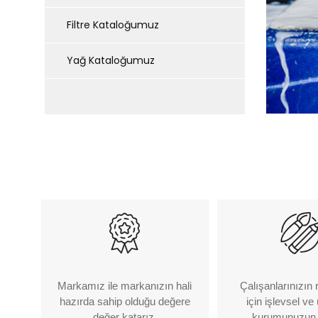
Filtre Kataloğumuz
Yağ Kataloğumuz
Çalışanlarınızın r
Markamız ile markanızın hali
için işlevsel ve
hazırda sahip olduğu değere
kurumunuzun 
değer katarız.