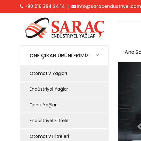
|
+90 216 394 24 14
info@saracendustriyel.com
Ana S
ÖNE ÇIKAN ÜRÜNLERİMİZ
Otomotiv Yağları
Endüstriyel Yağlar
Deniz Yağları
Endüstriyel Filtreler
Otomotiv Filtreleri