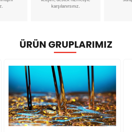
z.
karşılanırsınız.
ÜRÜN GRUPLARIMIZ
DETAYLAR