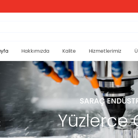
ayfa
Hakkımızda
Kalite
Hizmetlerimiz
Ü
SARAÇ ENDÜSTRIYE
Yüzlerce Çe