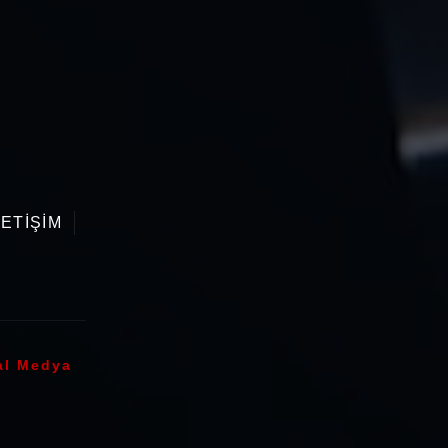
LETİŞİM
al Medya