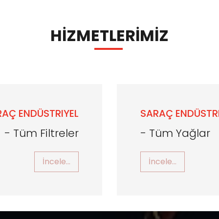
HİZMETLERİMİZ
RAÇ ENDÜSTRIYEL
SARAÇ ENDÜSTRI
- Tüm Filtreler
- Tüm Yağlar
İncele...
İncele...