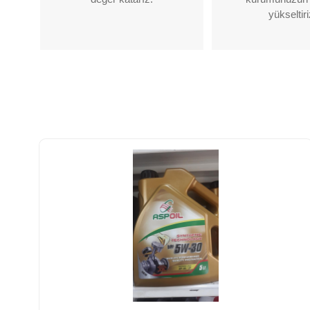
yükseltiri
DETAYLAR