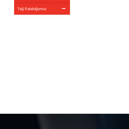
Yağ Kataloğumuz