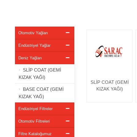
Otomotiv Yağları
Endüstriyel Yağlar
Deniz Yağları
SLİP COAT (GEMİ
KIZAK YAĞI)
SLİP COAT (GEMİ
KIZAK YAĞI)
BASE COAT (GEMİ
KIZAK YAĞ)
Endüstriyel Filtreler
Otomotiv Filtreleri
Filtre Kataloğumuz