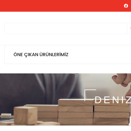
ÖNE ÇIKAN ÜRÜNLERİMİZ
DENI