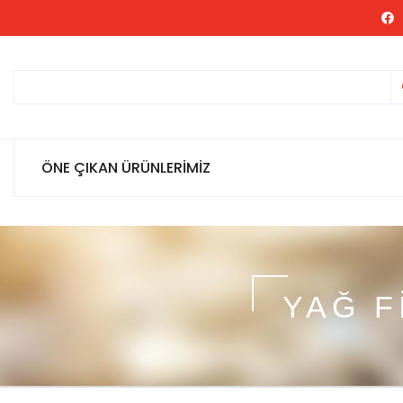
ÖNE ÇIKAN ÜRÜNLERİMİZ
YAĞ F