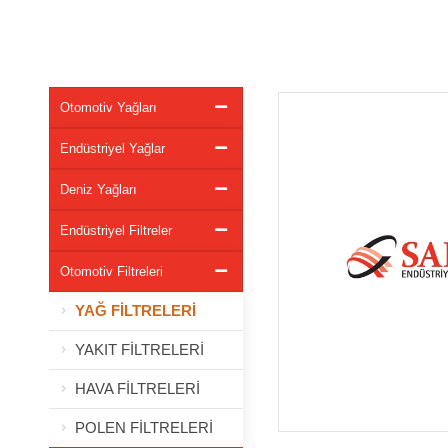
Otomotiv Yağları
Endüstriyel Yağlar
Deniz Yağları
Endüstriyel Filtreler
Otomotiv Filtreleri
YAĞ FİLTRELERİ
YAKIT FİLTRELERİ
HAVA FİLTRELERİ
POLEN FİLTRELERİ